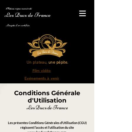
Plateau repas numéroté
Les Ducs de France
Lingots d'or certifiés
Un plateau,
une pépite.
Film vidéo
Evénements à venir
Conditions Générale
d'Utilisation
Les Ducs de France
Les présentes Conditions Générales d’Utilisation (CGU)
régissent l’accès et l’utilisation du site