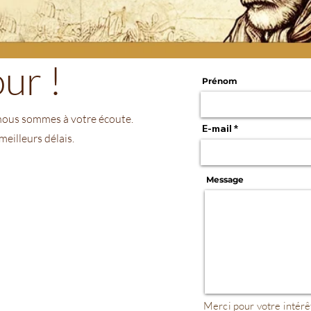
ur !
Prénom
 nous sommes à votre écoute.
E-mail
eilleurs délais.
Message
Merci pour votre intérê