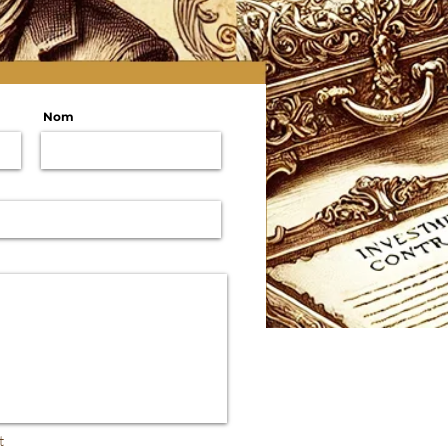
Nom
t